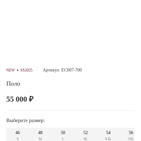
Артикул: EC007-700
NEW
SS2025
Поло
55 000 ₽
Выберите размер:
46
48
50
52
54
56
S
M
L
XL
XXL
3XL