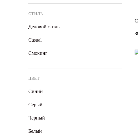
СТИЛЬ
С
Деловой стиль
3
Casual
Смокинг
ЦВЕТ
Синий
Серый
Черный
Белый