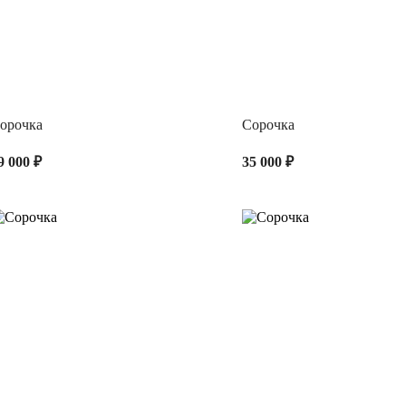
орочка
Сорочка
9 000 ₽
35 000 ₽