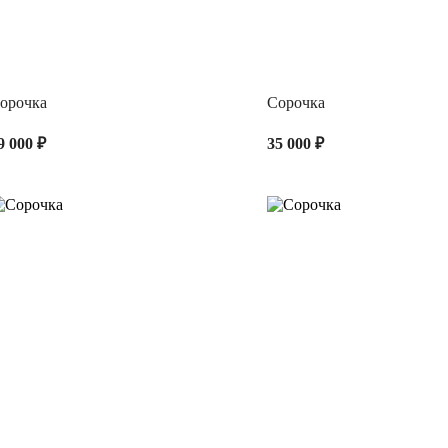
орочка
Сорочка
9 000 ₽
35 000 ₽