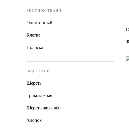
РИСУНОК ТКАНИ
Однотонный
С
Клетка
3
Полоска
ВИД ТКАНИ
Шерсть
Трикотажная
Шерсть шелк лён
Хлопок