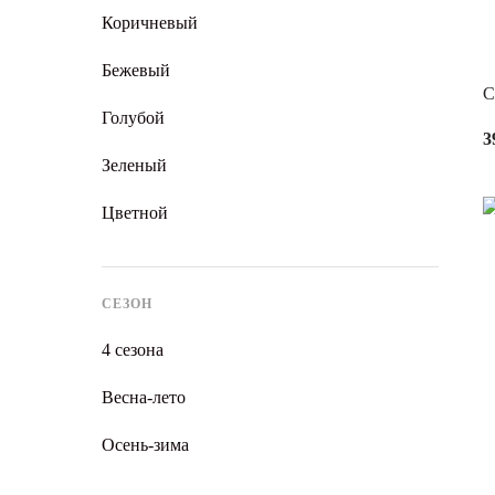
Коричневый
Бежевый
С
Голубой
3
Зеленый
Цветной
СЕЗОН
4 сезона
Весна-лето
Осень-зима