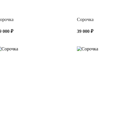
орочка
Сорочка
9 000 ₽
39 000 ₽