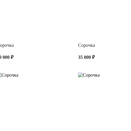
орочка
Сорочка
9 000 ₽
35 000 ₽