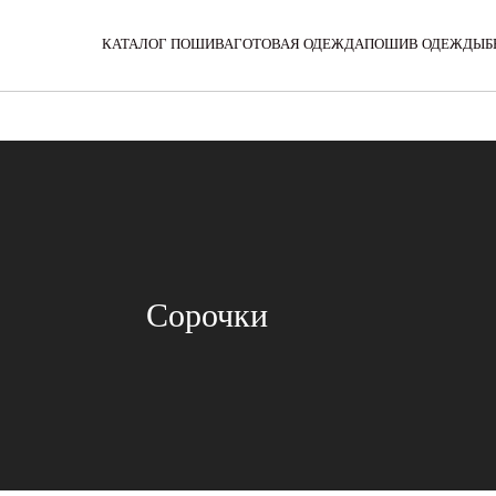
Filter: Array

(

КАТАЛОГ ПОШИВА
ГОТОВАЯ ОДЕЖДА
ПОШИВ ОДЕЖДЫ
Б
Сорочки