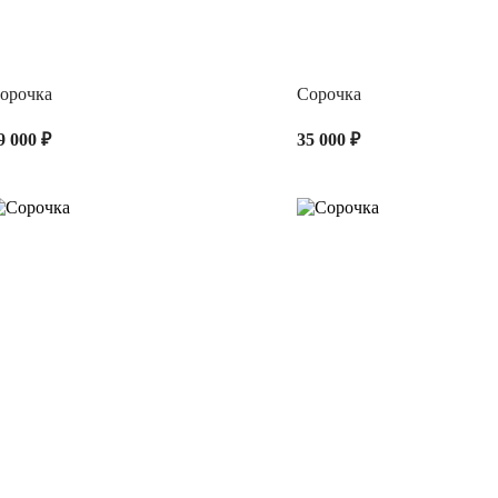
орочка
Сорочка
9 000 ₽
35 000 ₽