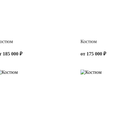
остюм
Костюм
т 185 000 ₽
от 175 000 ₽