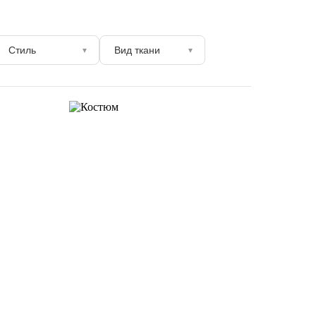
Стиль
Вид ткани
▼
▼