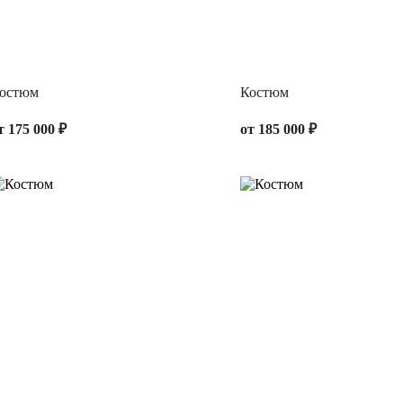
остюм
Костюм
т 175 000 ₽
от 185 000 ₽