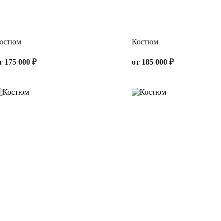
остюм
Костюм
т 175 000 ₽
от 185 000 ₽