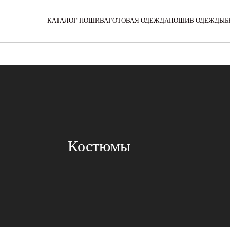
Filter: Array

(

КАТАЛОГ ПОШИВА
ГОТОВАЯ ОДЕЖДА
ПОШИВ ОДЕЖДЫ
Б
Костюмы