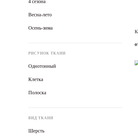
4 сезона
Весна-лето
Осень-зима
К
о
РИСУНОК ТКАНИ
Однотонный
Клетка
Полоска
ВИД ТКАНИ
Шерсть