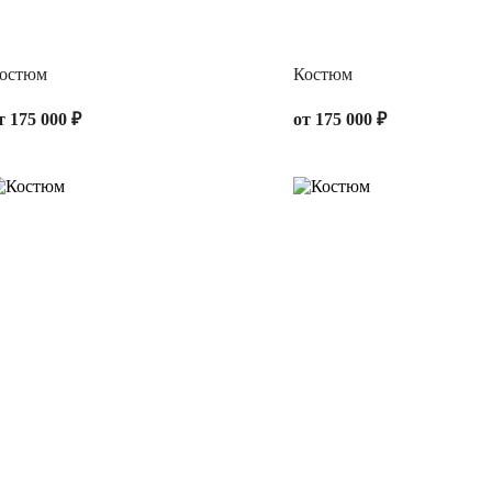
остюм
Костюм
т 175 000 ₽
от 175 000 ₽