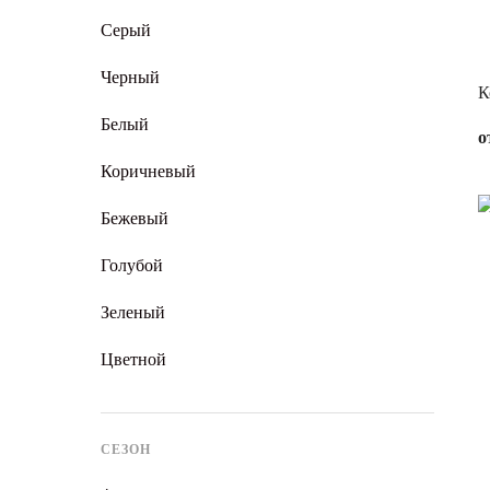
Серый
Черный
К
Белый
о
Коричневый
Бежевый
Голубой
Зеленый
Цветной
СЕЗОН