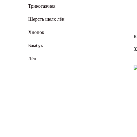
Трикотажная
Шерсть шелк лён
Хлопок
К
Бамбук
3
Лён