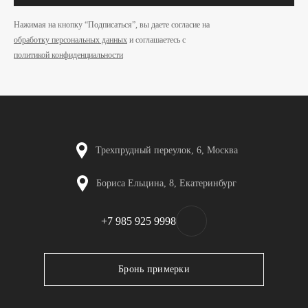
Нажимая на кнопку “Подписаться”, вы даете согласие на
обработку персональных данных
и соглашаетесь c
политикой конфиденциальности
Трехпрудный переулок, 6, Москва
Бориса Ельцина, 8, Екатеринбург
+7 985 925 9998
Бронь примерки