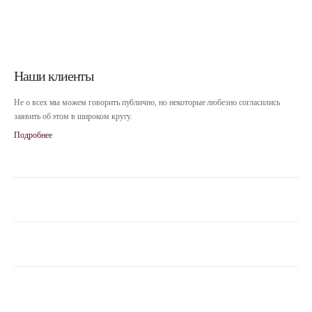
Наши клиенты
Не о всех мы можем говорить публично,
но некоторые любезно
согласились
заявить об этом в широком кругу.
Подробнее