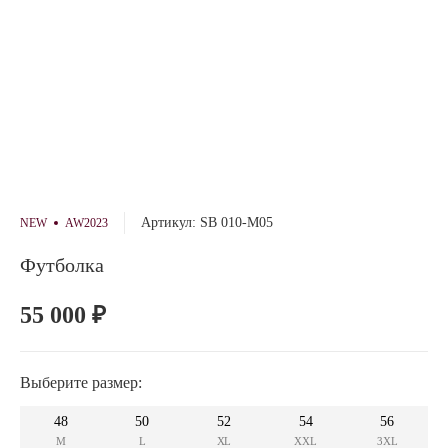
Артикул: SB 010-M05
NEW
AW2023
Футболка
55 000 ₽
Выберите размер:
48
50
52
54
56
M
L
XL
XXL
3XL