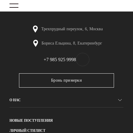
Элемент не найден!
0
Трехпрудный переулок, 6, Москва
Бориса Ельцина, 8, Екатеринбург
+7 985 925 9998
Бронь примерки
О НАС
НОВЫЕ ПОСТУПЛЕНИЯ
ЛИЧНЫЙ СТИЛИСТ